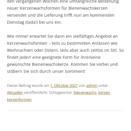
den vergangenen Wochen eine umfangreiche Bestellung
neuer Kerzenwachsformen für Bienenwachskerzen
versendet und die Lieferung trifft nun am kommenden
Dienstag (tada!) bei uns ein.
Wie immer erwartet Sie dann ein vielfältiges Angebot an
Kerzenwachsformen – teils zu bestimmten Anlässen wie
Weihnachten oder Ostern, teils aber auch zeitlos im Stil. So
findet jede/r eine geeignete Form für ihre/seine
gewünschte Bienenwachskerze. Kommen Sie vorbei und
stöbern Sie sich durch unser Sortiment!
Dieser Beitrag wurde am
1. Oktober 2021
von
admin
unter
Aktuelles
veröffentlicht. Schlagwörter:
bienenwachs
,
kerzen
,
kerzenformen
.