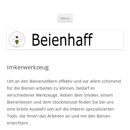
Zum
Inhalt
Beienhaff Imkerfachgeschäft
springen
Ihr Imkerfachgeschäft aus der Großregion Luxemburg
Menü
Imkerwerkzeug
Um an den Bienenvölkern effektiv und vor allem schonend
für die Bienen arbeiten zu können, bedarf es
verschiedener Werkzeuge. Neben dem Smoker, einem
Bienenbesen und dem Stockmeissel finden Sie bei uns
eine breite Auswahl von auf die Imkerei spezialisierten
Tools, die Ihnen das Arbeiten an und mit den Bienen
erleichtern.