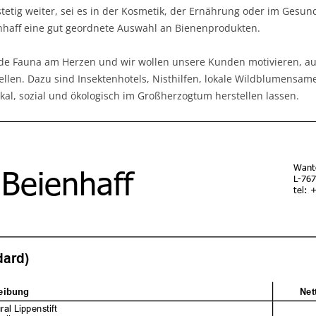
ig weiter, sei es in der Kosmetik, der Ernährung oder im Gesund
nhaff eine gut geordnete Auswahl an Bienenprodukten.
ilde Fauna am Herzen und wir wollen unsere Kunden motivieren, a
len. Dazu sind Insektenhotels, Nisthilfen, lokale Wildblumensam
okal, sozial und ökologisch im Großherzogtum herstellen lassen.