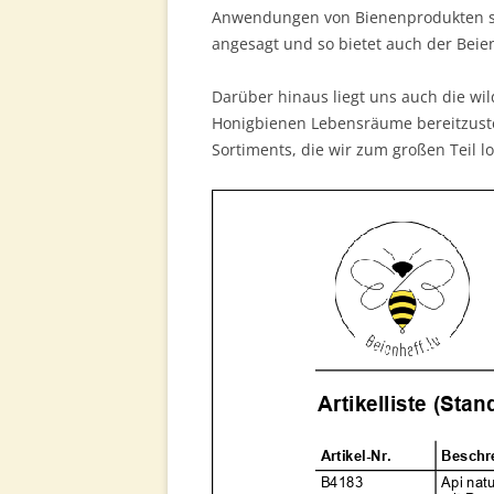
Anwendungen von Bienenprodukten stet
angesagt und so bietet auch der Beie
Darüber hinaus liegt uns auch die w
Honigbienen Lebensräume bereitzustel
Sortiments, die wir zum großen Teil l