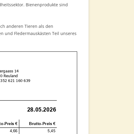
heitssektor. Bienenprodukte sind
uch anderen Tieren als den
en und Fledermauskästen Teil unseres