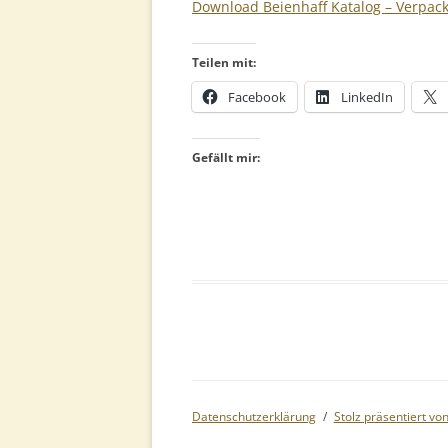
Download Beienhaff Katalog – Verpac
Teilen mit:
Facebook
LinkedIn
Gefällt mir:
Datenschutzerklärung
Stolz präsentiert v