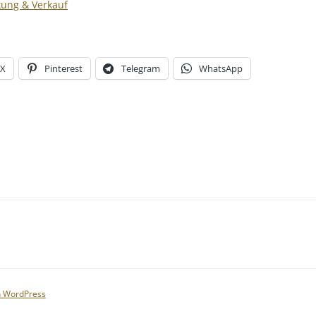
kung & Verkauf
X
Pinterest
Telegram
WhatsApp
on WordPress