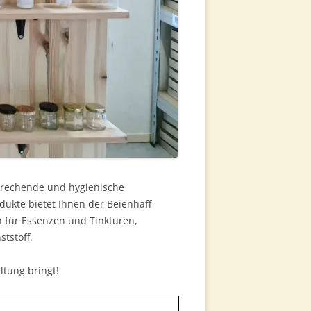
sprechende und hygienische
dukte bietet Ihnen der Beienhaff
 für Essenzen und Tinkturen,
tstoff.
tung bringt!