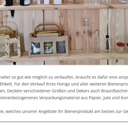
nhalter so gut wie möglich zu verkaufen, braucht es dafür eine an
tikett. Für den Verkauf Ihres Honigs und aller weiteren Bienenpro
en, Deckeln verschiedener Größen und Dekors auch Braunflaschen
bienenbezogenenes Verpackungsmaterial aus Papier, Jute und Kuns
e, welches unserer Angebote Ihr Bienenprodukt am besten zur Gel