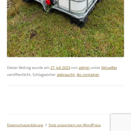
Dieser Beitrag wurde am
27. Juli 2023
von
admin
unter
Aktuelles
veröffentlicht. Schlagwörter:
gebraucht
,
ibc container
.
Datenschutzerklärung
Stolz präsentiert von WordPress