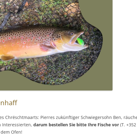
enhaff
s Chrëschtmaarts: Pierres zukünftiger Schwiegersohn Ben, räuche
 Interessierten,
darum bestellen Sie bitte Ihre Fische vor
(T. +352
s dem Ofen!