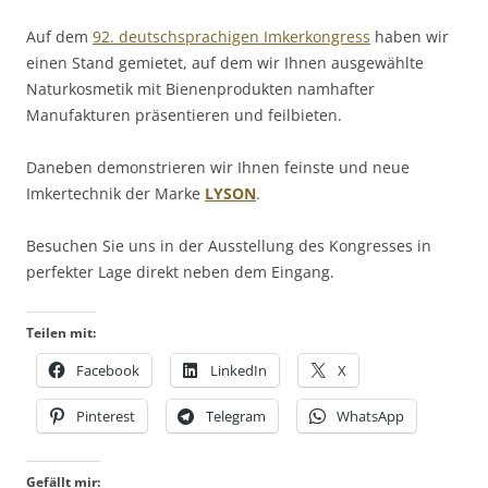
Auf dem
92. deutschsprachigen Imkerkongress
haben wir
einen Stand gemietet, auf dem wir Ihnen ausgewählte
Naturkosmetik mit Bienenprodukten namhafter
Manufakturen präsentieren und feilbieten.
Daneben demonstrieren wir Ihnen feinste und neue
Imkertechnik der Marke
LYSON
.
Besuchen Sie uns in der Ausstellung des Kongresses in
perfekter Lage direkt neben dem Eingang.
Teilen mit:
Facebook
LinkedIn
X
Pinterest
Telegram
WhatsApp
Gefällt mir: