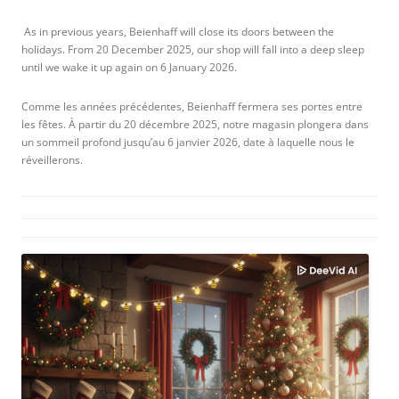
­ As in previous years, Beienhaff will close its doors between the
holidays. From 20 December 2025, our shop will fall into a deep sleep
until we wake it up again on 6 January 2026. ­
Comme les années précédentes, Beienhaff fermera ses portes entre
les fêtes. À partir du 20 décembre 2025, notre magasin plongera dans
un sommeil profond jusqu’au 6 janvier 2026, date à laquelle nous le
réveillerons. ­