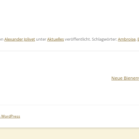
on
Alexander Jolivet
unter
Aktuelles
veröffentlicht. Schlagwörter:
Ambroise
,
Neue Bienen
on WordPress