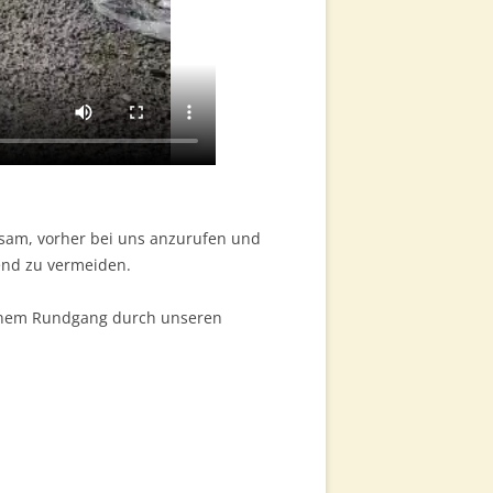
tsam, vorher bei uns anzurufen und
end zu vermeiden.
 einem Rundgang durch unseren